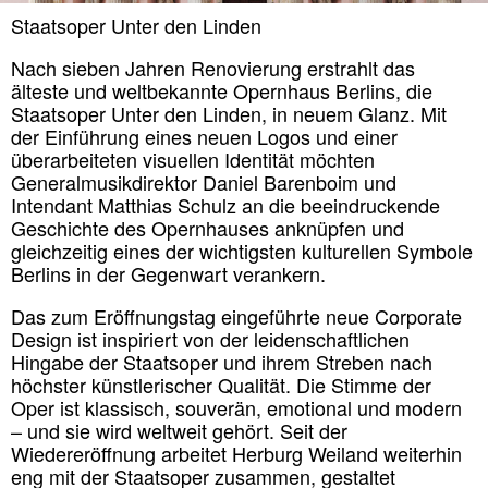
Staatsoper Unter den Linden
Nach sieben Jahren Renovierung erstrahlt das
älteste und weltbekannte Opernhaus Berlins, die
Staatsoper Unter den Linden, in neuem Glanz. Mit
der Einführung eines neuen Logos und einer
überarbeiteten visuellen Identität möchten
Generalmusikdirektor Daniel Barenboim und
Intendant Matthias Schulz an die beeindruckende
Geschichte des Opernhauses anknüpfen und
gleichzeitig eines der wichtigsten kulturellen Symbole
Berlins in der Gegenwart verankern.
Das zum Eröffnungstag eingeführte neue Corporate
Design ist inspiriert von der leidenschaftlichen
Hingabe der Staatsoper und ihrem Streben nach
höchster künstlerischer Qualität. Die Stimme der
Oper ist klassisch, souverän, emotional und modern
– und sie wird weltweit gehört. Seit der
Wiedereröffnung arbeitet Herburg Weiland weiterhin
eng mit der Staatsoper zusammen, gestaltet