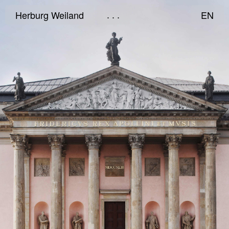
Herburg Weiland
EN
. . .